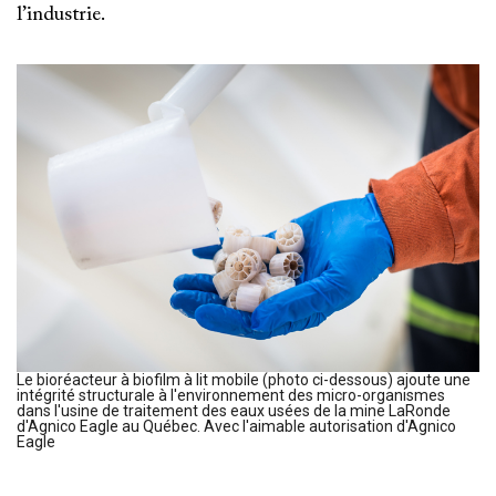
l’industrie.
Le bioréacteur à biofilm à lit mobile (photo ci-dessous) ajoute une
intégrité structurale à l'environnement des micro-organismes
dans l'usine de traitement des eaux usées de la mine LaRonde
d'Agnico Eagle au Québec. Avec l'aimable autorisation d'Agnico
Eagle