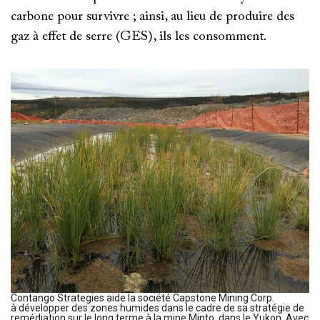
carbone pour survivre ; ainsi, au lieu de produire des
gaz à effet de serre (GES), ils les consomment.
Contango Strategies aide la société Capstone Mining Corp.
à développer des zones humides dans le cadre de sa stratégie de
remédiation sur le long terme à la mine Minto, dans le Yukon. Avec