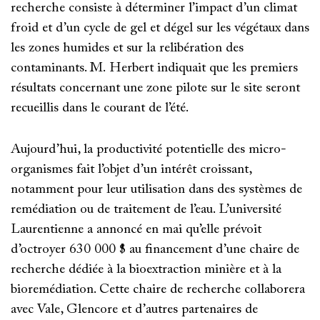
recherche consiste à déterminer l’impact d’un climat
froid et d’un cycle de gel et dégel sur les végétaux dans
les zones humides et sur la relibération des
contaminants. M. Herbert indiquait que les premiers
résultats concernant une zone pilote sur le site seront
recueillis dans le courant de l’été.
Aujourd’hui, la productivité potentielle des micro-
organismes fait l’objet d’un intérêt croissant,
notamment pour leur utilisation dans des systèmes de
remédiation ou de traitement de l’eau. L’université
Laurentienne a annoncé en mai qu’elle prévoit
d’octroyer 630 000 $ au financement d’une chaire de
recherche dédiée à la bioextraction minière et à la
bioremédiation. Cette chaire de recherche collaborera
avec Vale, Glencore et d’autres partenaires de