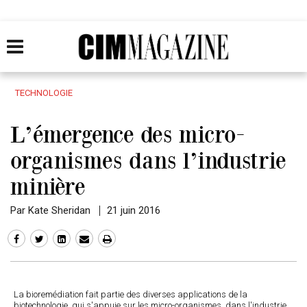
TECHNOLOGIE
L’émergence des micro-
organismes dans l’industrie
minière
Par Kate Sheridan
21 juin 2016
La bioremédiation fait partie des diverses applications de la
biotechnologie, qui s'appuie sur les micro-organismes, dans l'industrie